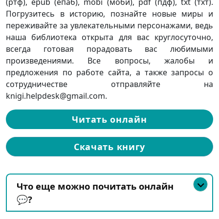
(ртф), epub (епаб), mobi (моби), pdf (пдф), txt (тхт).
Погрузитесь в историю, познайте новые миры и
переживайте за увлекательными персонажами, ведь
наша библиотека открыта для вас круглосуточно,
всегда готовая порадовать вас любимыми
произведениями. Все вопросы, жалобы и
предложения по работе сайта, а также запросы о
сотрудничестве отправляйте на
knigi.helpdesk@gmail.com.
Читать онлайн
Скачать книгу
Что еще можно почитать онлайн
💬?