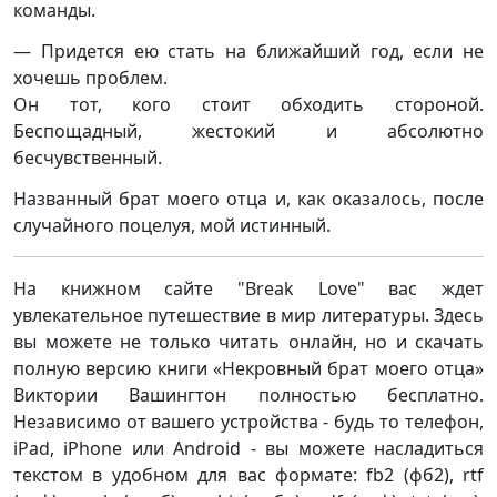
команды.
— Придется ею стать на ближайший год, если не
хочешь проблем.
Он тот, кого стоит обходить стороной.
Беспощадный, жестокий и абсолютно
бесчувственный.
Названный брат моего отца и, как оказалось, после
случайного поцелуя, мой истинный.
На книжном сайте "Break Love" вас ждет
увлекательное путешествие в мир литературы. Здесь
вы можете не только читать онлайн, но и скачать
полную версию книги «Некровный брат моего отца»
Виктории Вашингтон полностью бесплатно.
Независимо от вашего устройства - будь то телефон,
iPad, iPhone или Android - вы можете насладиться
текстом в удобном для вас формате: fb2 (фб2), rtf