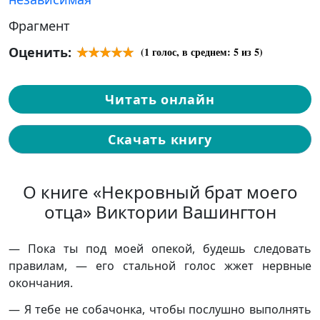
Фрагмент
Оценить:
(
1
голос, в среднем:
5
из 5)
Читать онлайн
Скачать книгу
О книге «Некровный брат моего
отца» Виктории Вашингтон
— Пока ты под моей опекой, будешь следовать
правилам, — его стальной голос жжет нервные
окончания.
— Я тебе не собачонка, чтобы послушно выполнять