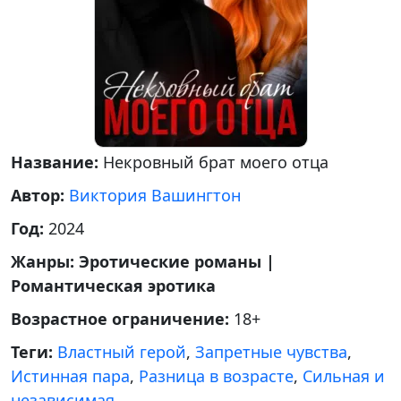
Название:
Некровный брат моего отца
Автор:
Виктория Вашингтон
Год:
2024
Жанры:
Эротические романы |
Романтическая эротика
Возрастное ограничение:
18+
Теги:
Властный герой
,
Запретные чувства
,
Истинная пара
,
Разница в возрасте
,
Сильная и
независимая