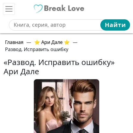
Найти
Главная
—
⭐ Ари Дале ⭐
—
Развод. Исправить ошибку
«Развод. Исправить ошибку»
Ари Дале