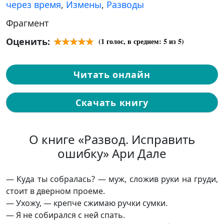
через время
,
Измены
,
Разводы
Фрагмент
Оценить:
(
1
голос, в среднем:
5
из 5)
Читать онлайн
Скачать книгу
О книге «Развод. Исправить
ошибку» Ари Дале
— Куда ты собралась? — муж, сложив руки на груди,
стоит в дверном проеме.
— Ухожу, — крепче сжимаю ручки сумки.
— Я не собирался с ней спать.