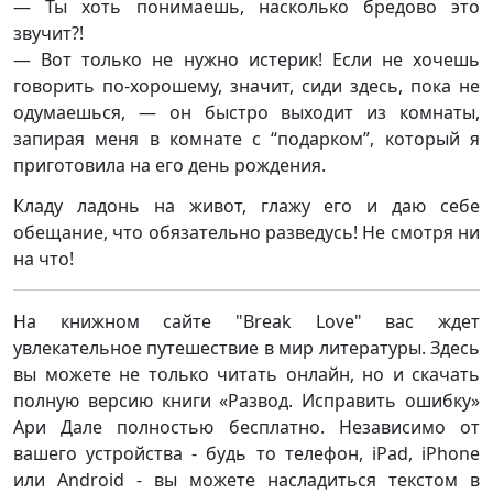
— Ты хоть понимаешь, насколько бредово это
звучит?!
— Вот только не нужно истерик! Если не хочешь
говорить по-хорошему, значит, сиди здесь, пока не
одумаешься, — он быстро выходит из комнаты,
запирая меня в комнате с “подарком”, который я
приготовила на его день рождения.
Кладу ладонь на живот, глажу его и даю себе
обещание, что обязательно разведусь! Не смотря ни
на что!
На книжном сайте "Break Love" вас ждет
увлекательное путешествие в мир литературы. Здесь
вы можете не только читать онлайн, но и скачать
полную версию книги «Развод. Исправить ошибку»
Ари Дале полностью бесплатно. Независимо от
вашего устройства - будь то телефон, iPad, iPhone
или Android - вы можете насладиться текстом в