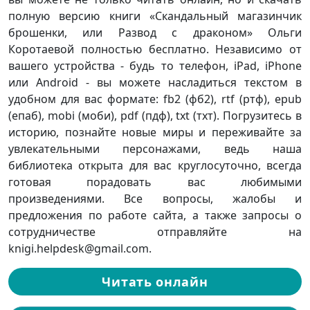
полную версию книги «Скандальный магазинчик
брошенки, или Развод с драконом» Ольги
Коротаевой полностью бесплатно. Независимо от
вашего устройства - будь то телефон, iPad, iPhone
или Android - вы можете насладиться текстом в
удобном для вас формате: fb2 (фб2), rtf (ртф), epub
(епаб), mobi (моби), pdf (пдф), txt (тхт). Погрузитесь в
историю, познайте новые миры и переживайте за
увлекательными персонажами, ведь наша
библиотека открыта для вас круглосуточно, всегда
готовая порадовать вас любимыми
произведениями. Все вопросы, жалобы и
предложения по работе сайта, а также запросы о
сотрудничестве отправляйте на
knigi.helpdesk@gmail.com.
Читать онлайн