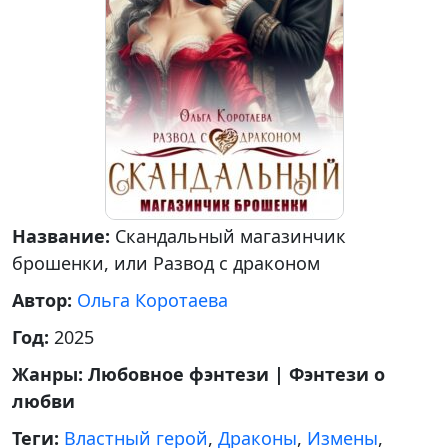
Название:
Скандальный магазинчик
брошенки, или Развод с драконом
Автор:
Ольга Коротаева
Год:
2025
Жанры:
Любовное фэнтези | Фэнтези о
любви
Теги:
Властный герой
,
Драконы
,
Измены
,