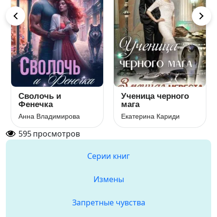
Сволочь и
Ученица черного
Фенечка
мага
Анна Владимирова
Екатерина Кариди
595
просмотров
Серии книг
Измены
Запретные чувства