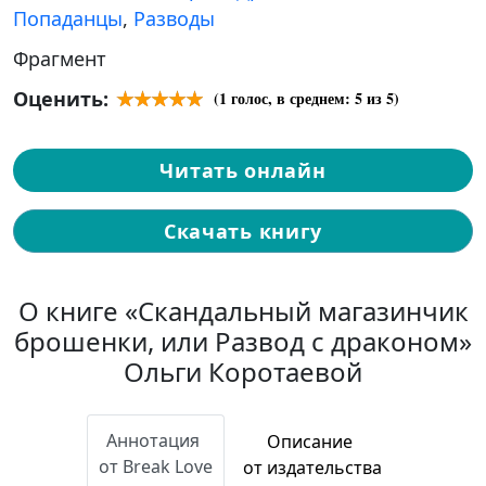
Попаданцы
,
Разводы
Фрагмент
Оценить:
(
1
голос, в среднем:
5
из 5)
Читать онлайн
Скачать книгу
О книге «Скандальный магазинчик
брошенки, или Развод с драконом»
Ольги Коротаевой
Аннотация
Описание
от Break Love
от издательства