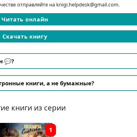
честве отправляйте на knigi.helpdesk@gmail.com.
Читать онлайн
Скачать книгу
н 💬?
ронные книги, а не бумажные?
ие книги из серии
1