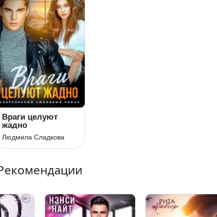
Враги целуют
жадно
Людмила Сладкова
Рекомендации