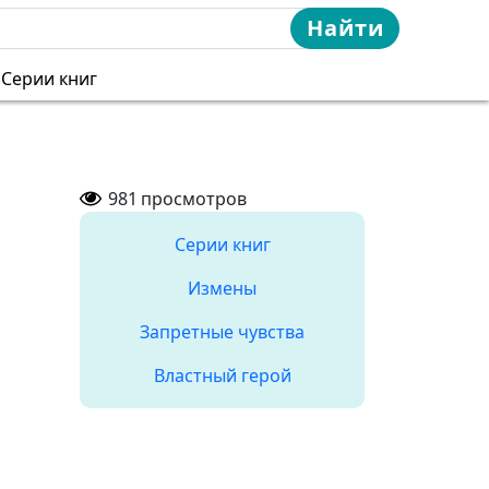
Найти
Серии книг
981
просмотров
Серии книг
Измены
Запретные чувства
Властный герой