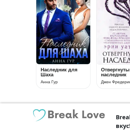
Наследник для
Отвергнуты
Шаха
наследник
Анна Гур
Джен Фредери
Brea
вкус