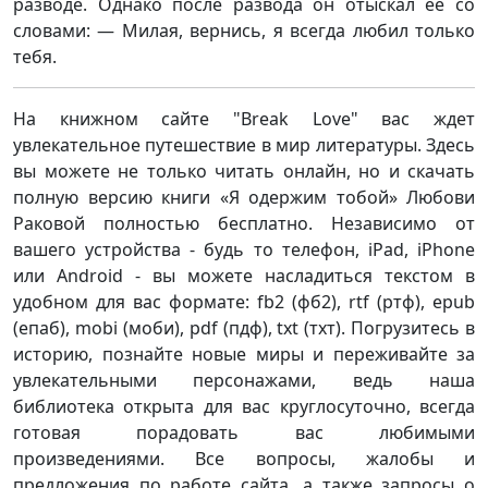
разводе. Однако после развода он отыскал ее со
словами: — Милая, вернись, я всегда любил только
тебя.
На книжном сайте "Break Love" вас ждет
увлекательное путешествие в мир литературы. Здесь
вы можете не только читать онлайн, но и скачать
полную версию книги «Я одержим тобой» Любови
Раковой полностью бесплатно. Независимо от
вашего устройства - будь то телефон, iPad, iPhone
или Android - вы можете насладиться текстом в
удобном для вас формате: fb2 (фб2), rtf (ртф), epub
(епаб), mobi (моби), pdf (пдф), txt (тхт). Погрузитесь в
историю, познайте новые миры и переживайте за
увлекательными персонажами, ведь наша
библиотека открыта для вас круглосуточно, всегда
готовая порадовать вас любимыми
произведениями. Все вопросы, жалобы и
предложения по работе сайта, а также запросы о