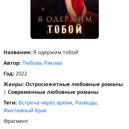
Название:
Я одержим тобой
Автор:
Любовь Ракова
Год:
2022
Жанры:
Остросюжетные любовные романы
|
Современные любовные романы
Теги:
Встреча через время
,
Разводы
,
Фиктивный брак
Фрагмент