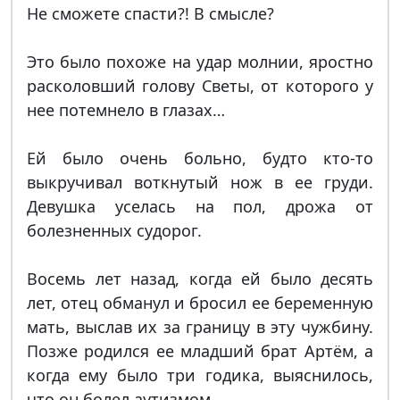
Не сможете спасти?! В смысле?
Это было похоже на удар молнии, яростно
расколовший голову Светы, от которого у
нее потемнело в глазах…
Ей было очень больно, будто кто-то
выкручивал воткнутый нож в ее груди.
Девушка уселась на пол, дрожа от
болезненных судорог.
Восемь лет назад, когда ей было десять
лет, отец обманул и бросил ее беременную
мать, выслав их за границу в эту чужбину.
Позже родился ее младший брат Артём, а
когда ему было три годика, выяснилось,
что он болел аутизмом.