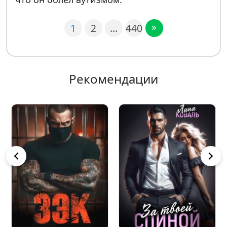
»
1
2
…
440
Рекомендации