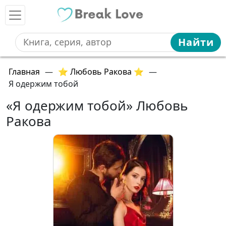
Найти
Главная
—
⭐ Любовь Ракова ⭐
—
Я одержим тобой
«Я одержим тобой» Любовь
Ракова